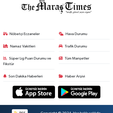
Nöbetçi Eczaneler
Hava Durumu
Namaz Vakitleri
Trafik Durumu
Süper Lig Puan Durumu ve
Tüm Manşetler
Fikstür
Son Dakika Haberleri
Haber Arşivi