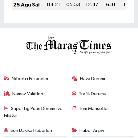
25 Ağu Sal
04:21
05:53
12:47
16:31
19:32
Nöbetçi Eczaneler
Hava Durumu
Namaz Vakitleri
Trafik Durumu
Süper Lig Puan Durumu ve
Tüm Manşetler
Fikstür
Son Dakika Haberleri
Haber Arşivi