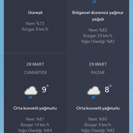
Güneşli
Bölgesel düzensiz yağmur
yağışlı
Nem: %73
Rüzgar: 8 km/h
Nem: %82
Rüzgar: 25 km/h
Yağış Olasılığı: %82
28 MART
29 MART
CUMARTESI
PAZAR
°
°
9
8
Orta kuvvetli yağmurlu
Orta kuvvetli yağmurlu
Nem: %87
Nem: %90
Rüzgar: 14 km/h
Rüzgar: 9 km/h
Yağış Olasılığı: %84
Yağış Olasılığı: %82