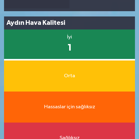
Aydın Hava Kalitesi
İyi
1
Orta
Hassaslar için sağlıksız
Sağlıksız