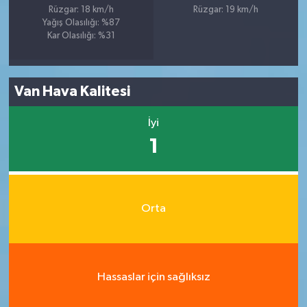
Rüzgar: 18 km/h
Rüzgar: 19 km/h
Yağış Olasılığı: %87
Kar Olasılığı: %31
Van Hava Kalitesi
İyi
1
Orta
Hassaslar için sağlıksız