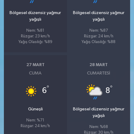
Bölgesel düzensiz yağmur
Bölgesel düzensiz yağmur
yağışlı
yağışlı
Nem: %81
Nem: %87
Rüzgar: 23 km/h
Rüzgar: 24 km/h
Yağış Olasılığı: %89
Yağış Olasılığı: %88
27 MART
28 MART
CUMA
CUMARTESI
°
°
6
8
Güneşli
Bölgesel düzensiz yağmur
yağışlı
Nem: %71
Rüzgar: 24 km/h
Nem: %68
Rüzgar: 30 km/h