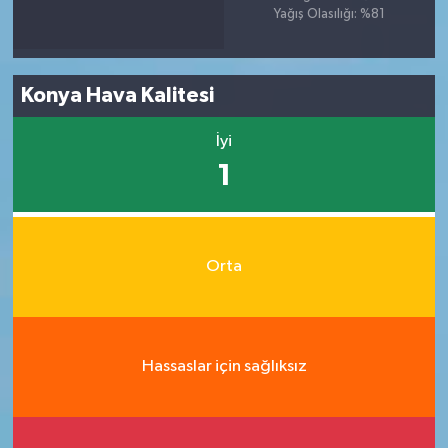
Yağış Olasılığı: %81
Konya Hava Kalitesi
İyi
1
Orta
Hassaslar için sağlıksız