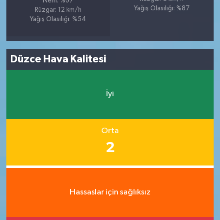
Nem: %67
Yağış Olasılığı: %87
Rüzgar: 12 km/h
Yağış Olasılığı: %54
Düzce Hava Kalitesi
İyi
Orta
2
Hassaslar için sağlıksız