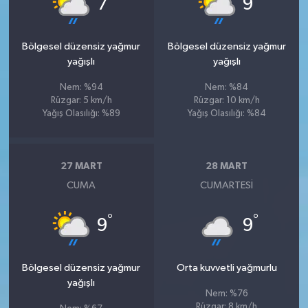
7
9
Bölgesel düzensiz yağmur
Bölgesel düzensiz yağmur
yağışlı
yağışlı
Nem: %94
Nem: %84
Rüzgar: 5 km/h
Rüzgar: 10 km/h
Yağış Olasılığı: %89
Yağış Olasılığı: %84
27 MART
28 MART
CUMA
CUMARTESI
°
°
9
9
Bölgesel düzensiz yağmur
Orta kuvvetli yağmurlu
yağışlı
Nem: %76
Rüzgar: 8 km/h