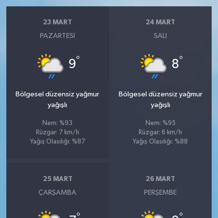
23 MART
24 MART
PAZARTESI
SALI
°
°
9
8
Bölgesel düzensiz yağmur
Bölgesel düzensiz yağmur
yağışlı
yağışlı
Nem: %93
Nem: %95
Rüzgar: 7 km/h
Rüzgar: 6 km/h
Yağış Olasılığı: %87
Yağış Olasılığı: %88
25 MART
26 MART
ÇARŞAMBA
PERŞEMBE
°
°