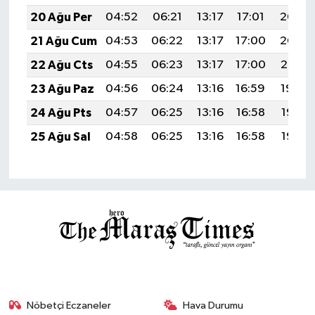
20 Ağu Per
04:52
06:21
13:17
17:01
20:03
21 Ağu Cum
04:53
06:22
13:17
17:00
20:02
22 Ağu Cts
04:55
06:23
13:17
17:00
20:01
23 Ağu Paz
04:56
06:24
13:16
16:59
19:59
24 Ağu Pts
04:57
06:25
13:16
16:58
19:58
25 Ağu Sal
04:58
06:25
13:16
16:58
19:56
Nöbetçi Eczaneler
Hava Durumu