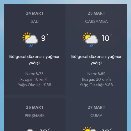
24 MART
25 MART
SALI
ÇARŞAMBA
°
°
9
10
Bölgesel düzensiz yağmur
Bölgesel düzensiz yağmur
yağışlı
yağışlı
Nem: %73
Nem: %69
Rüzgar: 10 km/h
Rüzgar: 20 km/h
Yağış Olasılığı: %88
Yağış Olasılığı: %88
26 MART
27 MART
PERŞEMBE
CUMA
°
°