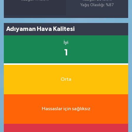
Yağış Olasılığı: %87
Adıyaman Hava Kalitesi
İyi
1
Orta
Hassaslar için sağlıksız