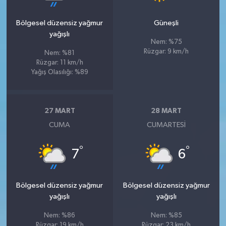
Bölgesel düzensiz yağmur
Güneşli
yağışlı
Nem: %75
Rüzgar: 9 km/h
Nem: %81
Rüzgar: 11 km/h
Yağış Olasılığı: %89
27 MART
28 MART
CUMA
CUMARTESI
°
°
7
6
Bölgesel düzensiz yağmur
Bölgesel düzensiz yağmur
yağışlı
yağışlı
Nem: %86
Nem: %85
Rüzgar: 19 km/h
Rüzgar: 23 km/h