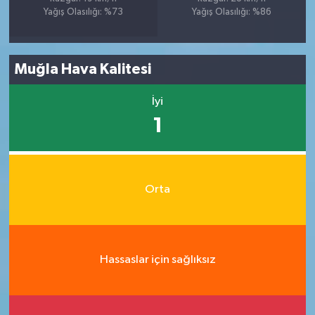
Yağış Olasılığı: %73
Yağış Olasılığı: %86
Muğla Hava Kalitesi
İyi
1
Orta
Hassaslar için sağlıksız