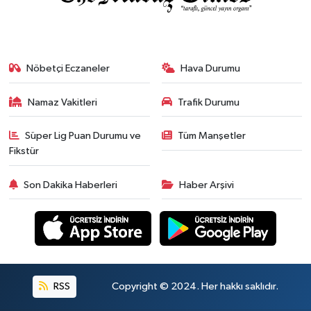
Nöbetçi Eczaneler
Hava Durumu
Namaz Vakitleri
Trafik Durumu
Süper Lig Puan Durumu ve
Tüm Manşetler
Fikstür
Son Dakika Haberleri
Haber Arşivi
RSS
Copyright © 2024. Her hakkı saklıdır.