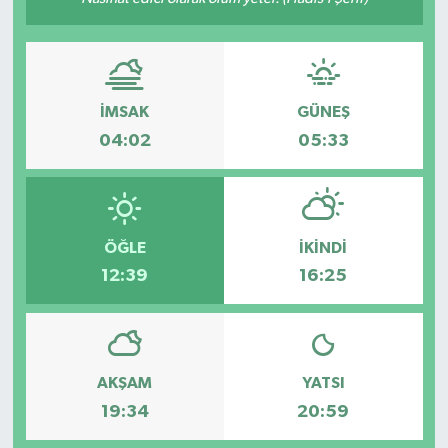
KÜLTÜR&SANAT
ONİKİŞUBAT
İMSAK
GÜNEŞ
SAĞLIK
04:02
05:33
SİVİL TOPLUM
SİYASET
ÖĞLE
İKINDI
12:39
16:25
SOSYAL YAŞAM
SPOR
AKŞAM
YATSI
ULUSAL HABERLER
19:34
20:59