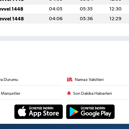
evvel 1448
04:05
05:35
12:30
evvel 1448
04:06
05:36
12:29
va Durumu
Namaz Vakitleri
 Manşetler
Son Dakika Haberleri