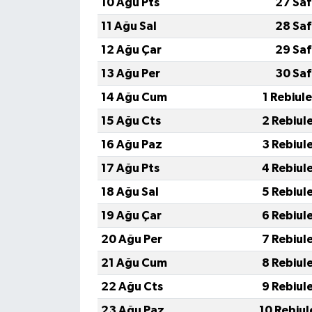
10 Ağu Pts
27 Saf
11 Ağu Sal
28 Saf
12 Ağu Çar
29 Saf
13 Ağu Per
30 Saf
14 Ağu Cum
1 Rebiul
15 Ağu Cts
2 Rebiul
16 Ağu Paz
3 Rebiul
17 Ağu Pts
4 Rebiul
18 Ağu Sal
5 Rebiul
19 Ağu Çar
6 Rebiul
20 Ağu Per
7 Rebiul
21 Ağu Cum
8 Rebiul
22 Ağu Cts
9 Rebiul
23 Ağu Paz
10 Rebiul