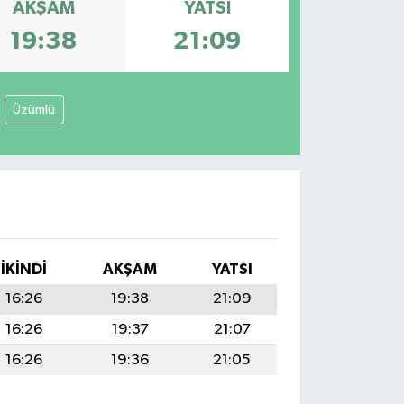
AKŞAM
YATSI
19:38
21:09
Üzümlü
İKINDI
AKŞAM
YATSI
16:26
19:38
21:09
16:26
19:37
21:07
16:26
19:36
21:05