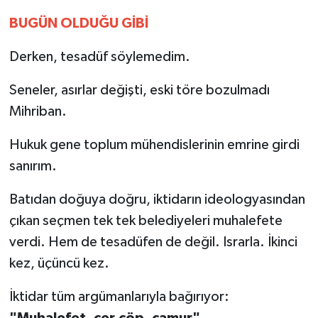
BUGÜN OLDUĞU GİBİ
Derken, tesadüf söylemedim.
Seneler, asırlar değişti, eski töre bozulmadı
Mihriban.
Hukuk gene toplum mühendislerinin emrine girdi
sanırım.
Batıdan doğuya doğru, iktidarın ideologyasından
çıkan seçmen tek tek belediyeleri muhalefete
verdi. Hem de tesadüfen de değil. Israrla. İkinci
kez, üçüncü kez.
İktidar tüm argümanlarıyla bağırıyor: