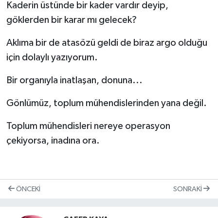
Kaderin üstünde bir kader vardır deyip,
göklerden bir karar mı gelecek?
Aklıma bir de atasözü geldi de biraz argo olduğu
için dolaylı yazıyorum.
Bir organıyla inatlaşan, donuna...
Gönlümüz, toplum mühendislerinden yana değil.
Toplum mühendisleri nereye operasyon
çekiyorsa, inadına ora.
ÖNCEKI
SONRAKI