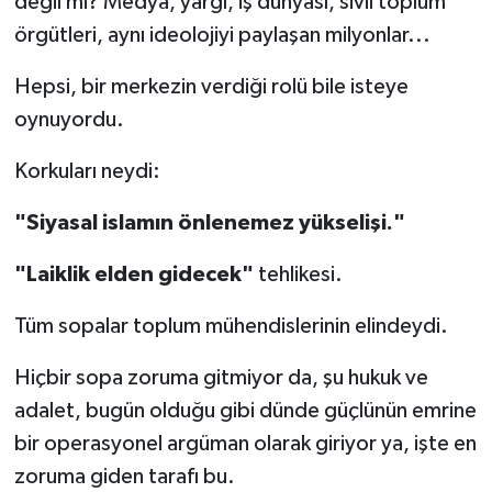
değil mi? Medya, yargı, iş dünyası, sivil toplum
örgütleri, aynı ideolojiyi paylaşan milyonlar...
Hepsi, bir merkezin verdiği rolü bile isteye
oynuyordu.
Korkuları neydi:
"Siyasal islamın önlenemez yükselişi."
"Laiklik elden gidecek"
tehlikesi.
Tüm sopalar toplum mühendislerinin elindeydi.
Hiçbir sopa zoruma gitmiyor da, şu hukuk ve
adalet, bugün olduğu gibi dünde güçlünün emrine
bir operasyonel argüman olarak giriyor ya, işte en
zoruma giden tarafı bu.