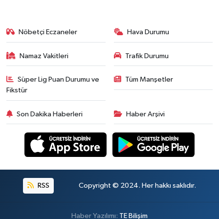
Nöbetçi Eczaneler
Hava Durumu
Namaz Vakitleri
Trafik Durumu
Süper Lig Puan Durumu ve
Tüm Manşetler
Fikstür
Son Dakika Haberleri
Haber Arşivi
RSS
Copyright © 2024. Her hakkı saklıdır.
Haber Yazılımı:
TE Bilişim