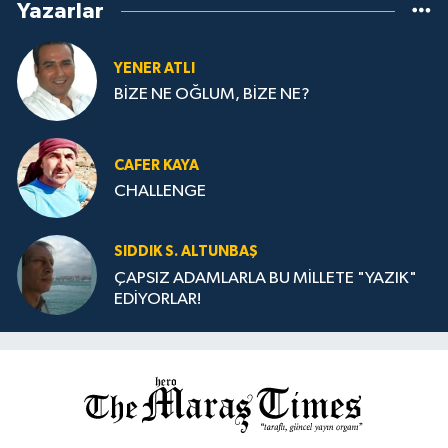
Yazarlar
YENER ATLI
BİZE NE OĞLUM, BİZE NE?
CAFER KAYA
CHALLENGE
SIDDIK S. ALTUNBAŞ
ÇAPSIZ ADAMLARLA BU MİLLETE "YAZIK"
EDİYORLAR!