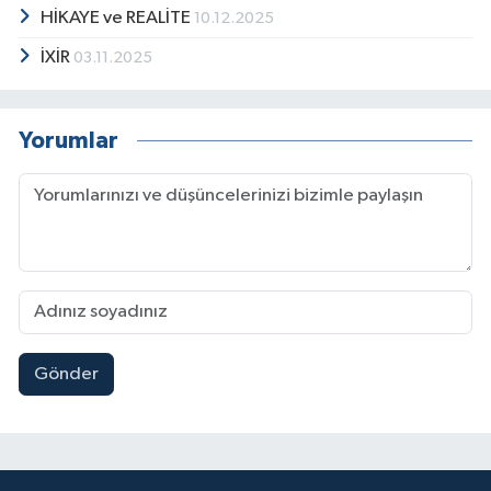
HİKAYE ve REALİTE
10.12.2025
İXİR
03.11.2025
Yorumlar
Gönder