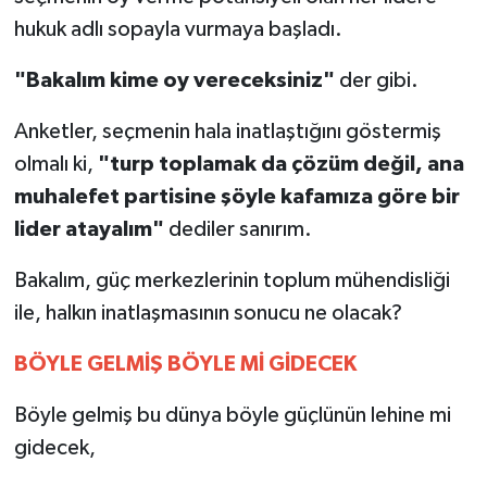
hukuk adlı sopayla vurmaya başladı.
"Bakalım kime oy vereceksiniz"
der gibi.
Anketler, seçmenin hala inatlaştığını göstermiş
olmalı ki,
"turp toplamak da çözüm değil, ana
muhalefet partisine şöyle kafamıza göre bir
lider atayalım"
dediler sanırım.
Bakalım, güç merkezlerinin toplum mühendisliği
ile, halkın inatlaşmasının sonucu ne olacak?
BÖYLE GELMİŞ BÖYLE Mİ GİDECEK
Böyle gelmiş bu dünya böyle güçlünün lehine mi
gidecek,