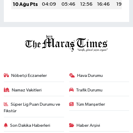
10 Ağu Pts
04:09
05:46
12:56
16:46
19:56
Nöbetçi Eczaneler
Hava Durumu
Namaz Vakitleri
Trafik Durumu
Süper Lig Puan Durumu ve
Tüm Manşetler
Fikstür
Son Dakika Haberleri
Haber Arşivi