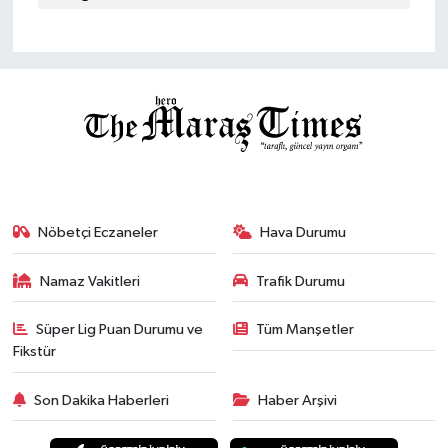
Nöbetçi Eczaneler
Hava Durumu
Namaz Vakitleri
Trafik Durumu
Süper Lig Puan Durumu ve
Tüm Manşetler
Fikstür
Son Dakika Haberleri
Haber Arşivi