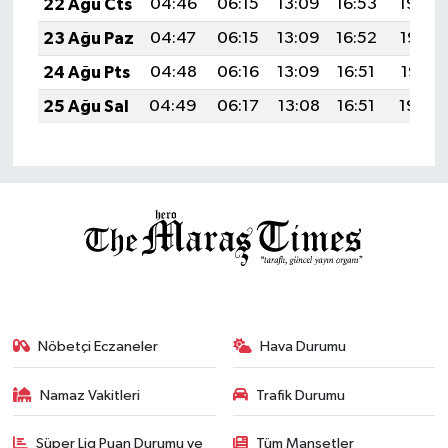
22 Ağu Cts
04:46
06:15
13:09
16:53
19:54
23 Ağu Paz
04:47
06:15
13:09
16:52
19:52
24 Ağu Pts
04:48
06:16
13:09
16:51
19:51
25 Ağu Sal
04:49
06:17
13:08
16:51
19:49
Nöbetçi Eczaneler
Hava Durumu
Namaz Vakitleri
Trafik Durumu
Süper Lig Puan Durumu ve
Tüm Manşetler