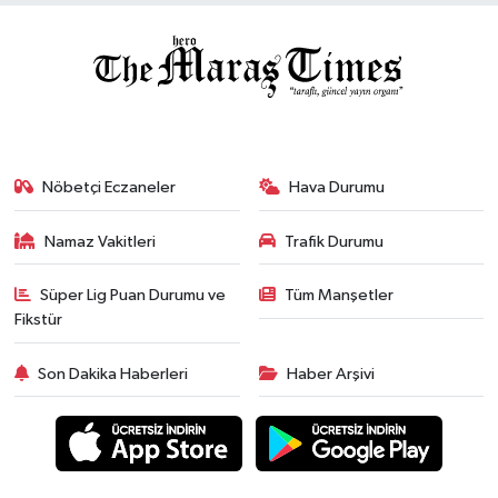
Nöbetçi Eczaneler
Hava Durumu
Namaz Vakitleri
Trafik Durumu
Süper Lig Puan Durumu ve
Tüm Manşetler
Fikstür
Son Dakika Haberleri
Haber Arşivi