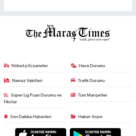
Nöbetçi Eczaneler
Hava Durumu
Namaz Vakitleri
Trafik Durumu
Süper Lig Puan Durumu ve
Tüm Manşetler
Fikstür
Son Dakika Haberleri
Haber Arşivi