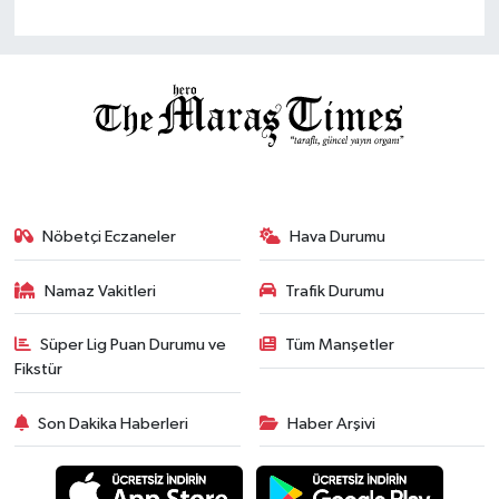
Nöbetçi Eczaneler
Hava Durumu
Namaz Vakitleri
Trafik Durumu
Süper Lig Puan Durumu ve
Tüm Manşetler
Fikstür
Son Dakika Haberleri
Haber Arşivi