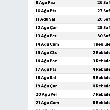
9 Ağu Paz
26 Sa
10 Ağu Pts
27 Sa
11 Ağu Sal
28 Sa
12 Ağu Çar
29 Sa
13 Ağu Per
30 Sa
14 Ağu Cum
1 Rebiul
15 Ağu Cts
2 Rebiul
16 Ağu Paz
3 Rebiul
17 Ağu Pts
4 Rebiul
18 Ağu Sal
5 Rebiul
19 Ağu Çar
6 Rebiul
20 Ağu Per
7 Rebiul
21 Ağu Cum
8 Rebiul