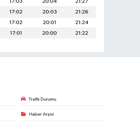
17:03
20:04
21:27
17:02
20:03
21:26
17:02
20:01
21:24
17:01
20:00
21:22
Trafik Durumu
Haber Arşivi