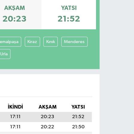
AKŞAM
YATSI
20:23
21:52
emalpaşa
Kiraz
Kınık
Menderes
Urla
İKINDI
AKŞAM
YATSI
17:11
20:23
21:52
17:11
20:22
21:50