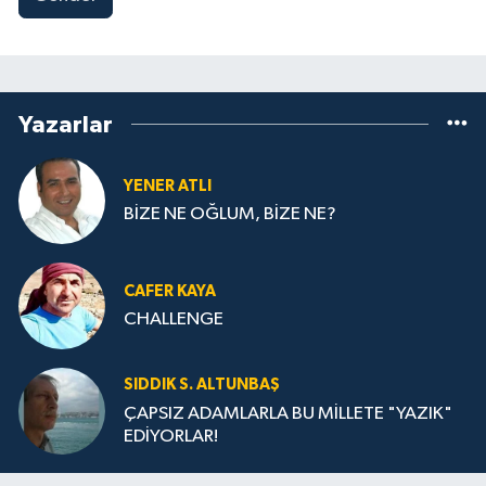
Yazarlar
YENER ATLI
BİZE NE OĞLUM, BİZE NE?
CAFER KAYA
CHALLENGE
SIDDIK S. ALTUNBAŞ
ÇAPSIZ ADAMLARLA BU MİLLETE "YAZIK"
EDİYORLAR!