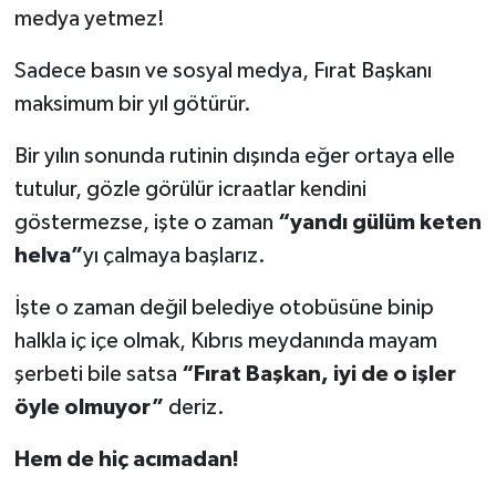
medya yetmez!
Sadece basın ve sosyal medya, Fırat Başkanı
maksimum bir yıl götürür.
Bir yılın sonunda rutinin dışında eğer ortaya elle
tutulur, gözle görülür icraatlar kendini
göstermezse, işte o zaman
“yandı gülüm keten
helva”
yı çalmaya başlarız.
İşte o zaman değil belediye otobüsüne binip
halkla iç içe olmak, Kıbrıs meydanında mayam
şerbeti bile satsa
“Fırat Başkan, iyi de o işler
öyle olmuyor”
deriz.
Hem de hiç acımadan!