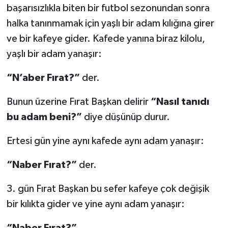
başarısızlıkla biten bir futbol sezonundan sonra
halka tanınmamak için yaşlı bir adam kılığına girer
ve bir kafeye gider. Kafede yanına biraz kilolu,
yaşlı bir adam yanaşır:
“N’aber Fırat?”
der.
Bunun üzerine Fırat Başkan delirir
“Nasıl tanıdı
bu adam beni?”
diye düşünüp durur.
Ertesi gün yine aynı kafede aynı adam yanaşır:
“Naber Fırat?”
der.
3. gün Fırat Başkan bu sefer kafeye çok değişik
bir kılıkta gider ve yine aynı adam yanaşır:
“Naber Fırat?”