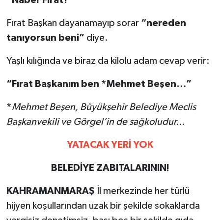
Fırat Başkan dayanamayıp sorar
“nereden
tanıyorsun beni”
diye.
Yaşlı kılığında ve biraz da kilolu adam cevap verir:
“Fırat Başkanım ben *Mehmet Beşen…”
*
Mehmet Beşen, Büyükşehir Belediye Meclis
Başkanvekili ve Görgel’in de sağkoludur…
YATACAK YERİ YOK
BELEDİYE ZABITALARININ!
K
AHRAMANMARAŞ
İl merkezinde her türlü
hijyen koşullarından uzak bir şekilde sokaklarda