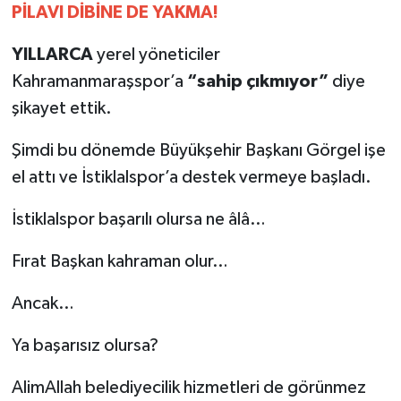
PİLAVI DİBİNE DE YAKMA!
Y
ILLARCA
yerel yöneticiler
Kahramanmaraşspor’a
“sahip çıkmıyor”
diye
şikayet ettik.
Şimdi bu dönemde Büyükşehir Başkanı Görgel işe
el attı ve İstiklalspor’a destek vermeye başladı.
İstiklalspor başarılı olursa ne âlâ…
Fırat Başkan kahraman olur…
Ancak…
Ya başarısız olursa?
AlimAllah belediyecilik hizmetleri de görünmez