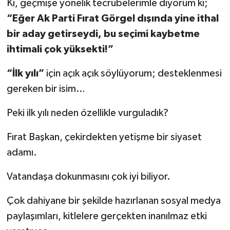
Ki, geçmişe yönelik tecrübelerimle diyorum ki;
“Eğer Ak Parti Fırat Görgel dışında yine ithal
bir aday getirseydi, bu seçimi kaybetme
ihtimali çok yüksekti!”
“İlk yılı”
için açık açık söylüyorum; desteklenmesi
gereken bir isim…
Peki ilk yılı neden özellikle vurguladık?
Fırat Başkan, çekirdekten yetişme bir siyaset
adamı.
Vatandaşa dokunmasını çok iyi biliyor.
Çok dahiyane bir şekilde hazırlanan sosyal medya
paylaşımları, kitlelere gerçekten inanılmaz etki