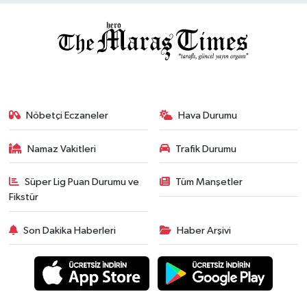
Nöbetçi Eczaneler
Hava Durumu
Namaz Vakitleri
Trafik Durumu
Süper Lig Puan Durumu ve
Tüm Manşetler
Fikstür
Son Dakika Haberleri
Haber Arşivi