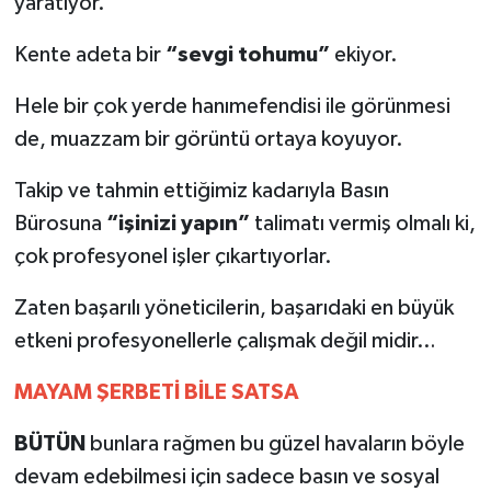
yaratıyor.
Kente adeta bir
“sevgi tohumu”
ekiyor.
Hele bir çok yerde hanımefendisi ile görünmesi
de, muazzam bir görüntü ortaya koyuyor.
Takip ve tahmin ettiğimiz kadarıyla Basın
Bürosuna
“işinizi yapın”
talimatı vermiş olmalı ki,
çok profesyonel işler çıkartıyorlar.
Zaten başarılı yöneticilerin, başarıdaki en büyük
etkeni profesyonellerle çalışmak değil midir…
MAYAM ŞERBETİ BİLE SATSA
B
ÜTÜN
bunlara rağmen bu güzel havaların böyle
devam edebilmesi için sadece basın ve sosyal