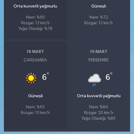
Orta kuvvetli yağmurlu
Güneşli
Nem: %90
Nem: %72
Rüzgar: 12 km/h
Rüzgar: 12 km/h
Yağış Olasılığı: %78
18 MART
19 MART
ÇARŞAMBA
PERŞEMBE
°
°
6
6
Güneşli
Orta kuvvetli yağmurlu
Nem: %65
Nem: %84
Rüzgar: 10 km/h
Rüzgar: 20 km/h
Yağış Olasılığı: %85