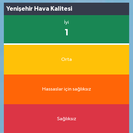
Yenişehir Hava Kalitesi
İyi
1
Orta
Hassaslar için sağlıksız
Sağlıksız