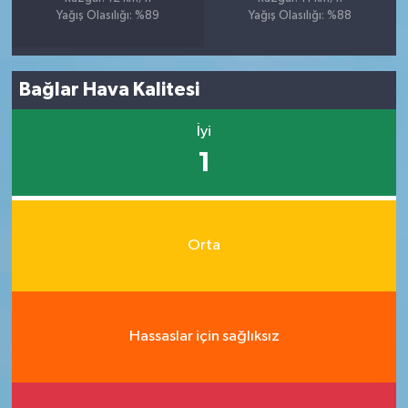
Yağış Olasılığı: %89
Yağış Olasılığı: %88
Bağlar Hava Kalitesi
İyi
1
Orta
Hassaslar için sağlıksız