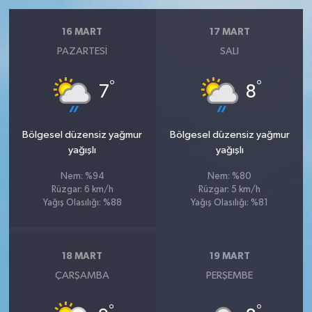
16 MART
17 MART
PAZARTESI
SALI
°
°
7
8
Bölgesel düzensiz yağmur
Bölgesel düzensiz yağmur
yağışlı
yağışlı
Nem: %94
Nem: %80
Rüzgar: 6 km/h
Rüzgar: 5 km/h
Yağış Olasılığı: %88
Yağış Olasılığı: %81
18 MART
19 MART
ÇARŞAMBA
PERŞEMBE
°
°