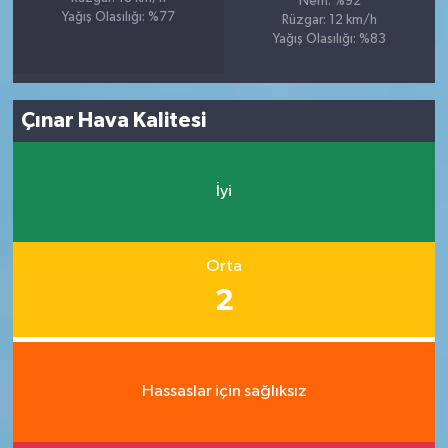
Nem: %92
Yağış Olasılığı: %77
Rüzgar: 12 km/h
Yağış Olasılığı: %83
Çınar Hava Kalitesi
İyi
Orta
2
Hassaslar için sağlıksız