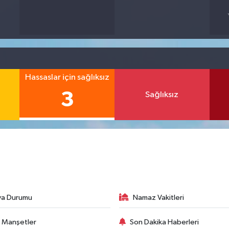
Hassaslar için sağlıksız
3
Sağlıksız
va Durumu
Namaz Vakitleri
 Manşetler
Son Dakika Haberleri