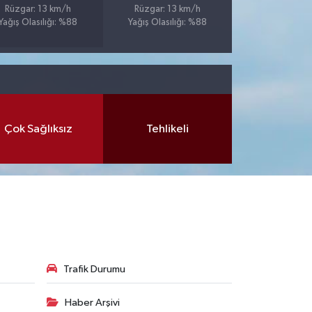
Rüzgar: 13 km/h
Rüzgar: 13 km/h
Yağış Olasılığı: %88
Yağış Olasılığı: %88
Çok Sağlıksız
Tehlikeli
Trafik Durumu
Haber Arşivi