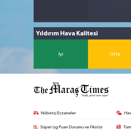
Yıldırım Hava Kalitesi
İyi
Orta
Nöbetçi Eczaneler
Ha
Süper Lig Puan Durumu ve Fikstür
Tüm