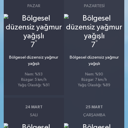
PAZAR
PAZARTESI
°
°
7
7
Bölgesel düzensiz yağmur
Bölgesel düzensiz yağmur
yağışlı
yağışlı
Nem: %93
Nem: %90
Rüzgar: 5 km/h
Rüzgar: 7 km/h
Yağış Olasılığı: %91
Yağış Olasılığı: %89
24 MART
25 MART
SALI
ÇARŞAMBA