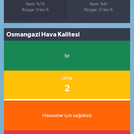
Nem: %74
Nem: %61
Rüzgar: 9 km/h
Rüzgar: 21 km/h
Osmangazi Hava Kalitesi
İyi
Orta
2
Hassaslar için sağlıksız