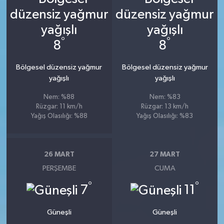
°
°
8
8
Bölgesel düzensiz yağmur
Bölgesel düzensiz yağmur
yağışlı
yağışlı
Nem: %88
Nem: %83
Rüzgar: 11 km/h
Rüzgar: 13 km/h
Yağış Olasılığı: %88
Yağış Olasılığı: %83
26 MART
27 MART
PERŞEMBE
CUMA
°
°
7
11
Güneşli
Güneşli