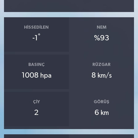
HISSEDILEN
NEM
°
-1
%93
BASINÇ
RÜZGAR
1008
8
hpa
km/s
ÇIY
GÖRÜŞ
2
6
km