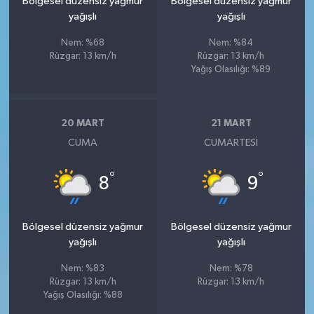
Bölgesel düzensiz yağmur
Bölgesel düzensiz yağmur
yağışlı
yağışlı
Nem: %68
Nem: %84
Rüzgar: 13 km/h
Rüzgar: 13 km/h
Yağış Olasılığı: %89
20 MART
21 MART
CUMA
CUMARTESI
°
°
8
9
Bölgesel düzensiz yağmur
Bölgesel düzensiz yağmur
yağışlı
yağışlı
Nem: %83
Nem: %78
Rüzgar: 13 km/h
Rüzgar: 13 km/h
Yağış Olasılığı: %88