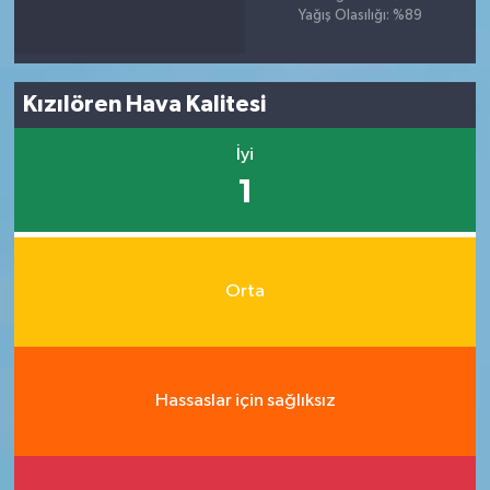
Yağış Olasılığı: %89
Kızılören Hava Kalitesi
İyi
1
Orta
Hassaslar için sağlıksız