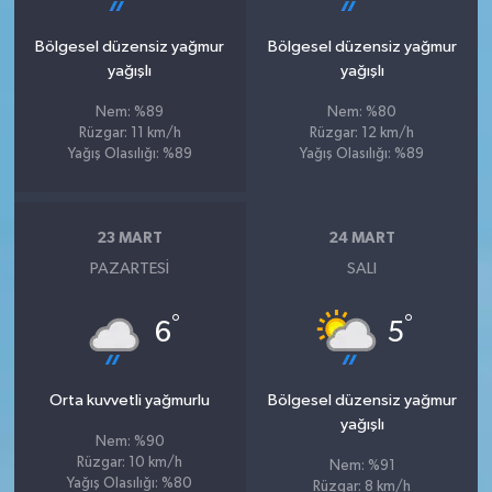
Bölgesel düzensiz yağmur
Bölgesel düzensiz yağmur
yağışlı
yağışlı
Nem: %89
Nem: %80
Rüzgar: 11 km/h
Rüzgar: 12 km/h
Yağış Olasılığı: %89
Yağış Olasılığı: %89
23 MART
24 MART
PAZARTESI
SALI
°
°
6
5
Orta kuvvetli yağmurlu
Bölgesel düzensiz yağmur
yağışlı
Nem: %90
Rüzgar: 10 km/h
Nem: %91
Yağış Olasılığı: %80
Rüzgar: 8 km/h