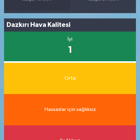
Dazkırı Hava Kalitesi
İyi
1
Orta
Hassaslar için sağlıksız