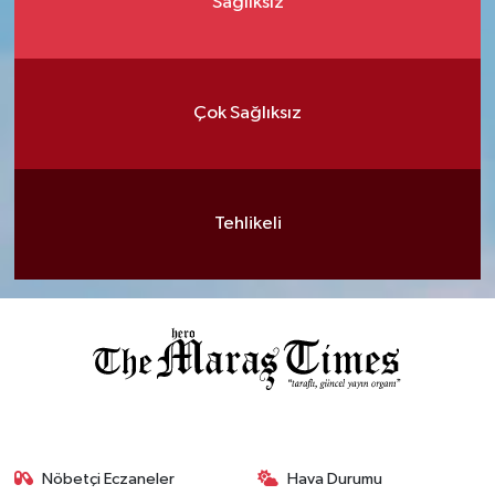
Sağlıksız
Çok Sağlıksız
Tehlikeli
Nöbetçi Eczaneler
Hava Durumu