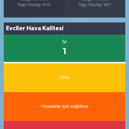
Yağış Olasılığı: %70
Yağış Olasılığı: %87
Evciler Hava Kalitesi
İyi
1
Orta
Hassaslar için sağlıksız