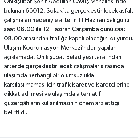
Onikişubat Şehit Abdullah Çavuş Mahallesi’nde
bulunan 66012. Sokak’ta gerçekleştirilecek asfalt
çalışmaları nedeniyle arterin 11 Haziran Salı günü
saat 08.00 ile 12 Haziran Çarşamba günü saat
08.00 arasından trafiğe kapalı olacağını duyurdu.
Ulaşım Koordinasyon Merkezi’nden yapılan
açıklamada, Onikişubat Belediyesi tarafından
arterde gerçekleştirilecek çalışmalar sırasında
ulaşımda herhangi bir olumsuzlukla
karşılaşılmaması için trafik işaret ve işaretçilerine
dikkat edilmesi ve ulaşımda alternatif
güzergâhların kullanılmasının önem arz ettiği
belirtildi.