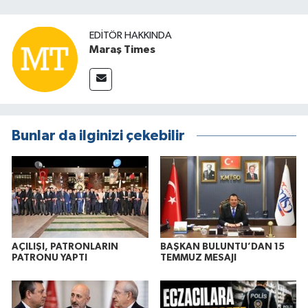
EDITÖR HAKKINDA
Maraş Times
Bunlar da ilginizi çekebilir
AÇILIŞI, PATRONLARIN
BAŞKAN BULUNTU’DAN 15
PATRONU YAPTI
TEMMUZ MESAJI