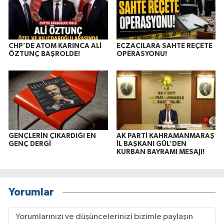
CHP’DE ATOM KARINCA ALİ
ECZACILARA SAHTE REÇETE
ÖZTUNÇ BAŞROLDE!
OPERASYONU!
GENÇLERİN ÇIKARDIĞI EN
AK PARTİ KAHRAMANMARAŞ
GENÇ DERGİ
İL BAŞKANI GÜL’DEN
KURBAN BAYRAMI MESAJI!
Yorumlar