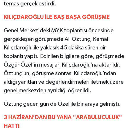
temas gerçekleştirdi.
KILIÇDAROĞLU İLE BAŞ BAŞA GÖRÜŞME
Genel Merkez'deki MYK toplantısı öncesinde
gerçekleşen görüşmede Ali Öztunç, Kemal
Kılıçdaroğlu ile yaklaşık 45 dakika süren bir
toplantı yaptı. Edinilen bilgilere göre, görüşmede
Özgür Özel’in mesajları Kılıçdaroğlu’na aktarıldı.
Öztunç’un, görüşme sonrası Kılıçdaroğlu’ndan
aldığı yanıtları ve değerlendirmeleri iletmek üzere
genel merkezden ayrıldığı öğrenildi.
Öztunç geçen gün de Özel ile bir araya gelmişti.
3 HAZİRAN’DAN BU YANA "ARABULUCULUK"
HATTI