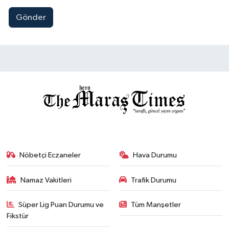
Gönder
Nöbetçi Eczaneler
Hava Durumu
Namaz Vakitleri
Trafik Durumu
Süper Lig Puan Durumu ve
Tüm Manşetler
Fikstür