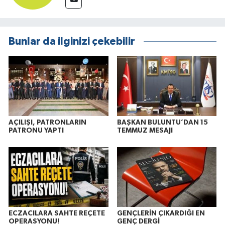
Bunlar da ilginizi çekebilir
AÇILIŞI, PATRONLARIN
BAŞKAN BULUNTU’DAN 15
PATRONU YAPTI
TEMMUZ MESAJI
ECZACILARA SAHTE REÇETE
GENÇLERİN ÇIKARDIĞI EN
OPERASYONU!
GENÇ DERGİ