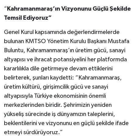
“
Kahramanmaraş’ın Vizyonunu Güçlü Şekilde
Temsil Ediyoruz”
Genel Kurul kapsamında değerlendirmelerde
bulunan KMTSO Yönetim Kurulu Başkanı Mustafa
Buluntu, Kahramanmaraş’ın üretim gücü, sanayi
altyapısı ve ihracat potansiyelini her platformda
kararlılıkla dile getirmeye devam ettiklerini
belirterek, şunları kaydetti: “Kahramanmaraş,
üretim kültürü, girişimcilik gücü ve sanayi
altyapısıyla Türkiye ekonomisinin önemli
merkezlerinden biridir. Şehrimizin yeniden
yükseliş sürecinde iş dünyamızın taleplerini,
beklentilerini ve vizyonunu en güçlü şekilde ifade
etmeyi sürdürüyoruz.”