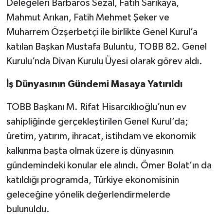
Delegeleri Barbaros Sezal, Fatih Sarıkaya,
Mahmut Arıkan, Fatih Mehmet Şeker ve
Muharrem Özşerbetçi ile birlikte Genel Kurul’a
katılan Başkan Mustafa Buluntu, TOBB 82. Genel
Kurulu’nda Divan Kurulu Üyesi olarak görev aldı.
İş Dünyasının Gündemi Masaya Yatırıldı
TOBB Başkanı M. Rifat Hisarcıklıoğlu’nun ev
sahipliğinde gerçekleştirilen Genel Kurul’da;
üretim, yatırım, ihracat, istihdam ve ekonomik
kalkınma başta olmak üzere iş dünyasının
gündemindeki konular ele alındı. Ömer Bolat’ın da
katıldığı programda, Türkiye ekonomisinin
geleceğine yönelik değerlendirmelerde
bulunuldu.