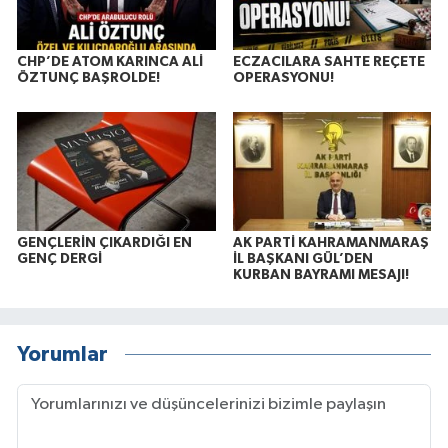
CHP’DE ATOM KARINCA ALİ
ECZACILARA SAHTE REÇETE
ÖZTUNÇ BAŞROLDE!
OPERASYONU!
GENÇLERİN ÇIKARDIĞI EN
AK PARTİ KAHRAMANMARAŞ
GENÇ DERGİ
İL BAŞKANI GÜL’DEN
KURBAN BAYRAMI MESAJI!
Yorumlar