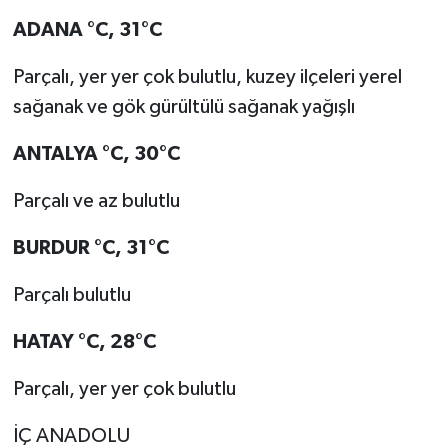
ADANA
°C
,
31°C
Parçalı, yer yer çok bulutlu, kuzey ilçeleri yerel
sağanak ve gök gürültülü sağanak yağışlı
ANTALYA
°C
,
30°C
Parçalı ve az bulutlu
BURDUR
°C
,
31°C
Parçalı bulutlu
HATAY
°C
,
28°C
Parçalı, yer yer çok bulutlu
İÇ ANADOLU