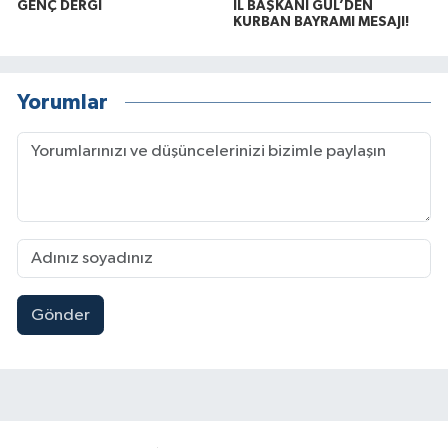
GENÇ DERGİ
İL BAŞKANI GÜL’DEN
KURBAN BAYRAMI MESAJI!
Yorumlar
Gönder