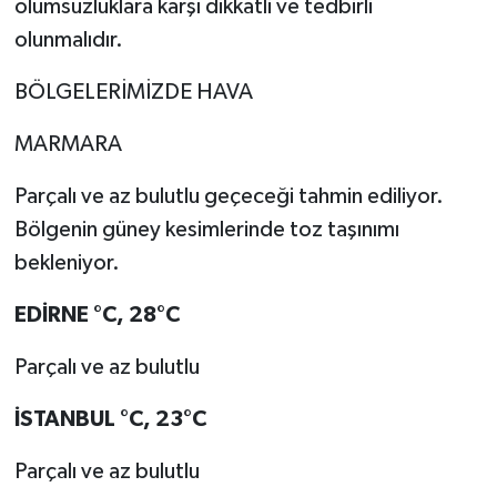
olumsuzluklara karşı dikkatli ve tedbirli
olunmalıdır.
BÖLGELERİMİZDE HAVA
MARMARA
Parçalı ve az bulutlu geçeceği tahmin ediliyor.
Bölgenin güney kesimlerinde toz taşınımı
bekleniyor.
EDİRNE
°C
,
28°C
Parçalı ve az bulutlu
İSTANBUL
°C
,
23°C
Parçalı ve az bulutlu