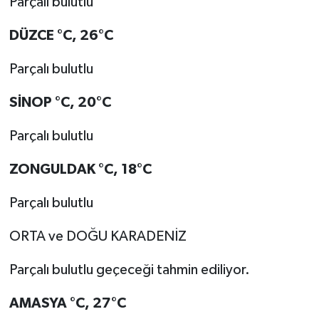
Parçalı bulutlu
DÜZCE
°C
,
26°C
Parçalı bulutlu
SİNOP
°C
,
20°C
Parçalı bulutlu
ZONGULDAK
°C
,
18°C
Parçalı bulutlu
ORTA ve DOĞU KARADENİZ
Parçalı bulutlu geçeceği tahmin ediliyor.
AMASYA
°C
,
27°C