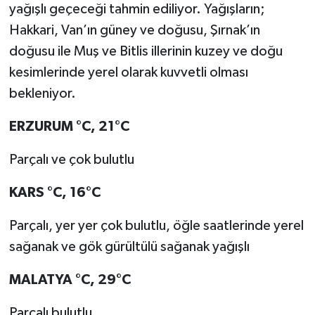
yağışlı geçeceği tahmin ediliyor. Yağışların;
Hakkari, Van’ın güney ve doğusu, Şırnak’ın
doğusu ile Muş ve Bitlis illerinin kuzey ve doğu
kesimlerinde yerel olarak kuvvetli olması
bekleniyor.
ERZURUM
°C
,
21°C
Parçalı ve çok bulutlu
KARS
°C
,
16°C
Parçalı, yer yer çok bulutlu, öğle saatlerinde yerel
sağanak ve gök gürültülü sağanak yağışlı
MALATYA
°C
,
29°C
Parçalı bulutlu