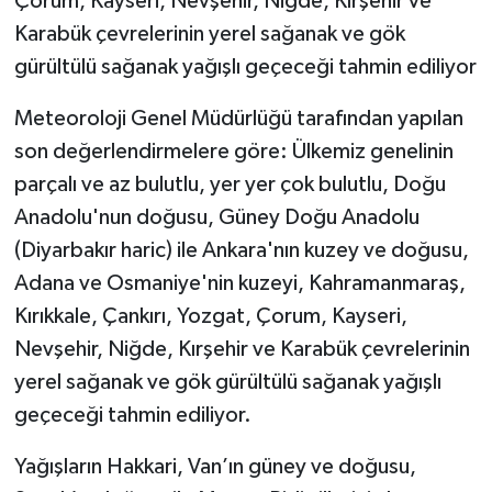
Çorum, Kayseri, Nevşehir, Niğde, Kırşehir ve
Karabük çevrelerinin yerel sağanak ve gök
gürültülü sağanak yağışlı geçeceği tahmin ediliyor
Meteoroloji Genel Müdürlüğü tarafından yapılan
son değerlendirmelere göre: Ülkemiz genelinin
parçalı ve az bulutlu, yer yer çok bulutlu, Doğu
Anadolu'nun doğusu, Güney Doğu Anadolu
(Diyarbakır haric) ile Ankara'nın kuzey ve doğusu,
Adana ve Osmaniye'nin kuzeyi, Kahramanmaraş,
Kırıkkale, Çankırı, Yozgat, Çorum, Kayseri,
Nevşehir, Niğde, Kırşehir ve Karabük çevrelerinin
yerel sağanak ve gök gürültülü sağanak yağışlı
geçeceği tahmin ediliyor.
Yağışların Hakkari, Van’ın güney ve doğusu,