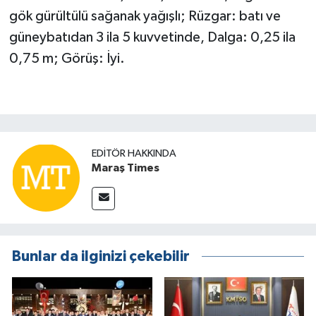
gök gürültülü sağanak yağışlı; Rüzgar: batı ve
güneybatıdan 3 ila 5 kuvvetinde, Dalga: 0,25 ila
0,75 m; Görüş: İyi.
EDITÖR HAKKINDA
Maraş Times
Bunlar da ilginizi çekebilir