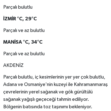
Parçalı bulutlu
İZMİR
°C
,
29°C
Parçalı ve az bulutlu
MANİSA
°C
,
34°C
Parçalı ve az bulutlu
AKDENİZ
Parçalı bulutlu, iç kesimlerinin yer yer çok bulutlu,
Adana ve Osmaniye'nin kuzeyi ile Kahramanmaraş
çevrelerinin yerel sağanak ve gök gürültülü
sağanak yağışlı geçeceği tahmin ediliyor.
Bölgenin batısında toz taşınımı bekleniyor.