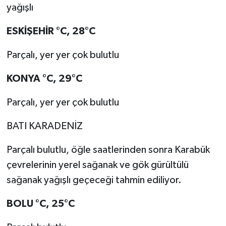
yağışlı
ESKİŞEHİR
°C
,
28°C
Parçalı, yer yer çok bulutlu
KONYA
°C
,
29°C
Parçalı, yer yer çok bulutlu
BATI KARADENİZ
Parçalı bulutlu, öğle saatlerinden sonra Karabük
çevrelerinin yerel sağanak ve gök gürültülü
sağanak yağışlı geçeceği tahmin ediliyor.
BOLU
°C
,
25°C