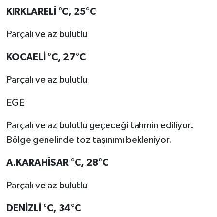
KIRKLARELİ
°C
,
25°C
Parçalı ve az bulutlu
KOCAELİ
°C
,
27°C
Parçalı ve az bulutlu
EGE
Parçalı ve az bulutlu geçeceği tahmin ediliyor.
Bölge genelinde toz taşınımı bekleniyor.
A.KARAHİSAR
°C
,
28°C
Parçalı ve az bulutlu
DENİZLİ
°C
,
34°C