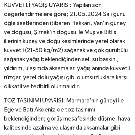
KUVVETLİ YAĞIŞ UYARISI: Yapılan son
değerlendirmelere göre; 21.05.2024 Salı günü
öğle saatlerinden itibaren Hakkari, Van’ın güney
ve doğusu, Şırnak’ın doğusu ile Muş ve Bitlis
illerinin kuzey ve doğu kesimlerinde yerel olarak
kuvvetli (21-50 kg/m2) sağanak ve gök gürültülü
sağanak yağış beklendiğinden sel, su baskını,
yıldırım, ulaşımda aksamalar, yağış anında kuvvetli
rüzgar, yerel dolu yağışı gibi olumsuzluklara karşı
dikkatli ve tedbirli olunmalıdır.
TOZ TAŞINIMI UYARISI: Marmara'nın güneyi ile
Ege ve Batı Akdeniz'de toz taşınımı
beklendiğinden; görüş mesafesinde düşme, hava
kalitesinde azalma ve ulaşımda aksamalar gibi