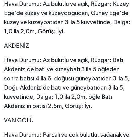
Hava Durumu: Az bulutlu ve açık, Rüzgar: Kuzey
Ege'de kuzey ve kuzeydoğudan, Güney Ege'de
kuzey ve kuzeybatıdan 3 ila 5 kuvvetinde, Dalga:
1,0 ila 2,0m, Görüş: İyi.
AKDENİZ
Hava Durumu: Az bulutlu ve açık, Rüzgar: Batı
Akdeniz'de batı ve kuzeybatı 3 ila 5 öğleden
sonra batısı 4 ila 6, doğusu güneybatıdan 3 ila 5,
Doğu Akdeniz'de batı ve güneybatıdan 3 ila 5,
kuvvetinde, Dalga: 1,0 ila 2,0m, öğle Batı
Akdeniz'in batısı 2,5m, Görüş: İyi.
VAN GÖLÜ
Hava Durumu: Parçalı ve çok bulutlu, sağanak ve