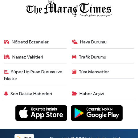
Nöbetçi Eczaneler
Hava Durumu
Namaz Vakitleri
Trafik Durumu
Süper Lig Puan Durumu ve
Tüm Manşetler
Fikstür
Son Dakika Haberleri
Haber Arşivi