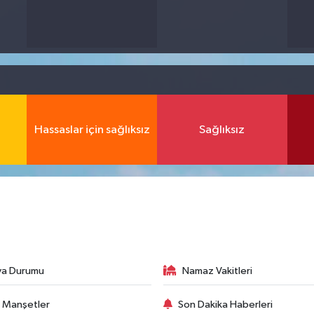
Hassaslar için sağlıksız
Sağlıksız
va Durumu
Namaz Vakitleri
 Manşetler
Son Dakika Haberleri