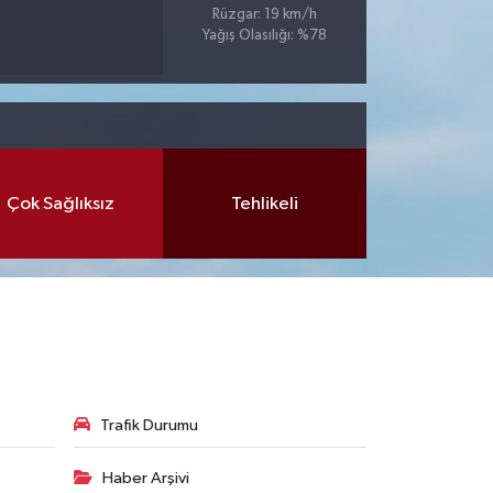
Rüzgar: 19 km/h
Yağış Olasılığı: %78
Çok Sağlıksız
Tehlikeli
Trafik Durumu
Haber Arşivi