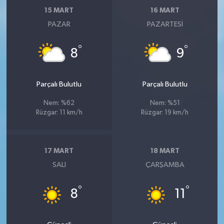
15 MART
16 MART
PAZAR
PAZARTESI
°
°
8
9
Parçalı Bulutlu
Parçalı Bulutlu
Nem: %62
Nem: %51
Rüzgar: 11 km/h
Rüzgar: 19 km/h
17 MART
18 MART
SALI
ÇARŞAMBA
°
°
8
11