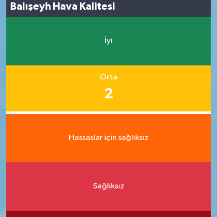
Balışeyh Hava Kalitesi
İyi
Orta
2
Hassaslar için sağlıksız
Sağlıksız