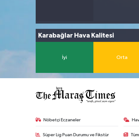
Karabağlar Hava Kalitesi
İyi
Orta
Nöbetçi Eczaneler
Ha
Süper Lig Puan Durumu ve Fikstür
Tüm