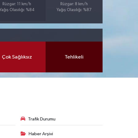
Rüzgar: 11 km/h
Rüzgar: 8 km/h
Yağış Olasılığı: %84
Yağış Olasılığı: %87
Çok Sağlıksız
Tehlikeli
Trafik Durumu
Haber Arşivi