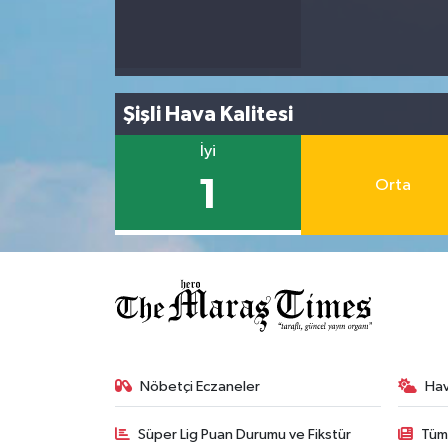
Şişli Hava Kalitesi
İyi
1
Orta
Nöbetçi Eczaneler
Ha
Süper Lig Puan Durumu ve Fikstür
Tüm