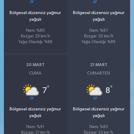
Bölgesel düzensiz yağmur
Bölgesel düzensiz yağmur
yağışlı
yağışlı
Nem: %80
Nem: %87
Rüzgar: 29 km/h
Rüzgar: 30 km/h
Yağış Olasılığı: %88
Yağış Olasılığı: %89
20 MART
21 MART
CUMA
CUMARTESI
°
°
7
8
Bölgesel düzensiz yağmur
Bölgesel düzensiz yağmur
yağışlı
yağışlı
Nem: %91
Nem: %85
Rüzgar: 21 km/h
Rüzgar: 23 km/h