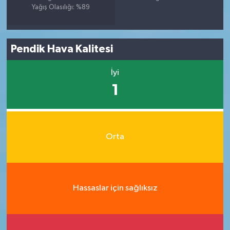
Yağış Olasılığı: %89
Pendik Hava Kalitesi
İyi
1
Orta
Hassaslar için sağlıksız