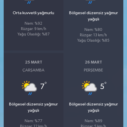
Orta kuvvetli yağmurlu
Bölgesel düzensiz yağmur
yağışlı
Nem: %92
Rüzgar: 9 km/h
Nem: %80
Yağış Olasılığı: %87
Rüzgar: 13 km/h
Yağış Olasılığı: %85
25 MART
26 MART
ÇARŞAMBA
PERŞEMBE
°
°
7
5
Bölgesel düzensiz yağmur
Bölgesel düzensiz yağmur
yağışlı
yağışlı
Nem: %77
Nem: %89
Rüzgar: 12 km/h
Rüzgar: 5 km/h