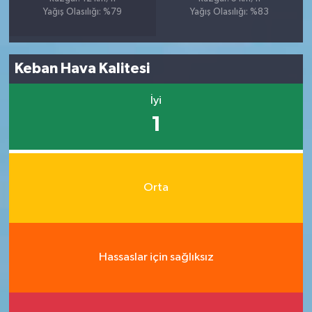
Yağış Olasılığı: %79
Yağış Olasılığı: %83
Keban Hava Kalitesi
İyi
1
Orta
Hassaslar için sağlıksız