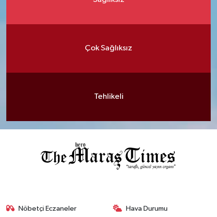
Çok Sağlıksız
Tehlikeli
Nöbetçi Eczaneler
Hava Durumu