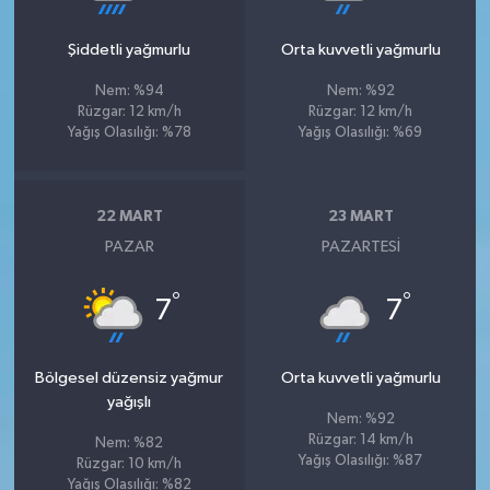
Şiddetli yağmurlu
Orta kuvvetli yağmurlu
Nem: %94
Nem: %92
Rüzgar: 12 km/h
Rüzgar: 12 km/h
Yağış Olasılığı: %78
Yağış Olasılığı: %69
22 MART
23 MART
PAZAR
PAZARTESI
°
°
7
7
Bölgesel düzensiz yağmur
Orta kuvvetli yağmurlu
yağışlı
Nem: %92
Rüzgar: 14 km/h
Nem: %82
Yağış Olasılığı: %87
Rüzgar: 10 km/h
Yağış Olasılığı: %82