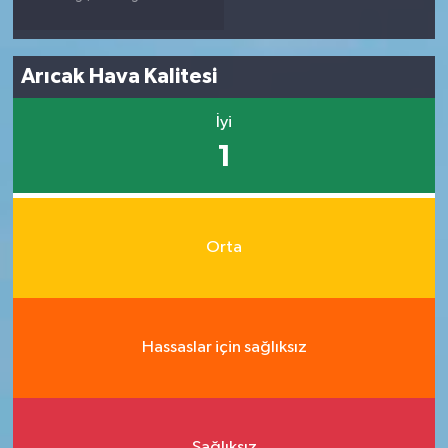
Arıcak Hava Kalitesi
İyi
1
Orta
Hassaslar için sağlıksız
Sağlıksız