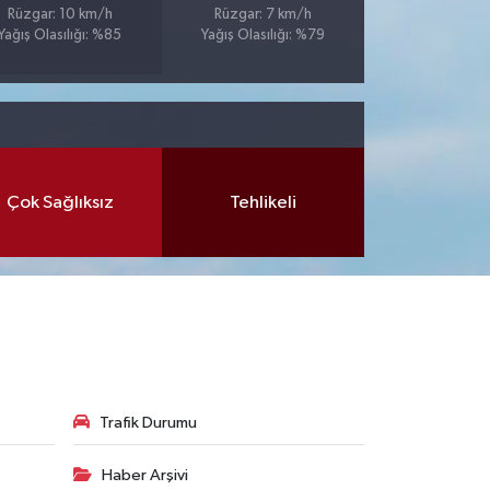
Rüzgar: 10 km/h
Rüzgar: 7 km/h
Yağış Olasılığı: %85
Yağış Olasılığı: %79
Çok Sağlıksız
Tehlikeli
Trafik Durumu
Haber Arşivi