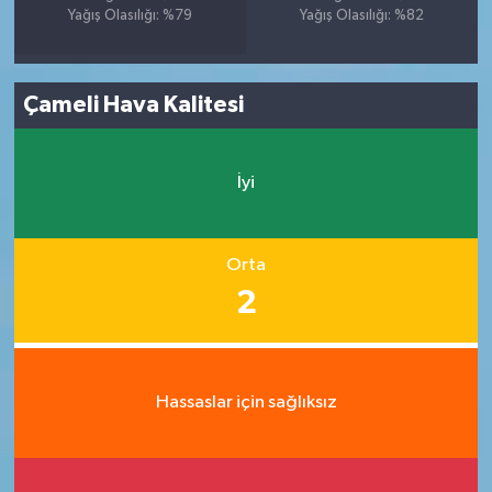
Yağış Olasılığı: %79
Yağış Olasılığı: %82
Çameli Hava Kalitesi
İyi
Orta
2
Hassaslar için sağlıksız