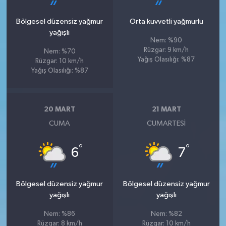
Bölgesel düzensiz yağmur
Orta kuvvetli yağmurlu
yağışlı
Nem: %90
Rüzgar: 9 km/h
Nem: %70
Yağış Olasılığı: %87
Rüzgar: 10 km/h
Yağış Olasılığı: %87
20 MART
21 MART
CUMA
CUMARTESI
°
°
6
7
Bölgesel düzensiz yağmur
Bölgesel düzensiz yağmur
yağışlı
yağışlı
Nem: %86
Nem: %82
Rüzgar: 8 km/h
Rüzgar: 10 km/h