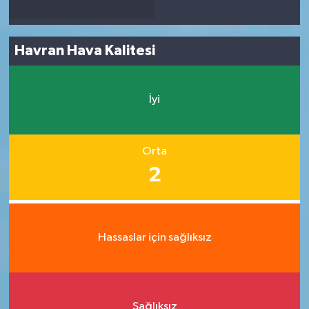
Havran Hava Kalitesi
İyi
Orta
2
Hassaslar için sağlıksız
Sağlıksız