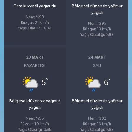
Orta kuvvetli yağmurlu
Bölgesel düzensiz yağmur
yağışlı
Nem: %98
Rüzgar: 21 km/h
Nem: %95
Yağış Olasılığı: %84
Rüzgar: 13 km/h
Yağış Olasılığı: %89
23 MART
24 MART
PAZARTESI
SALI
°
°
5
6
Bölgesel düzensiz yağmur
Bölgesel düzensiz yağmur
yağışlı
yağışlı
Nem: %96
Nem: %92
Rüzgar: 10 km/h
Rüzgar: 13 km/h
Yağış Olasılığı: %88
Yağış Olasılığı: %89