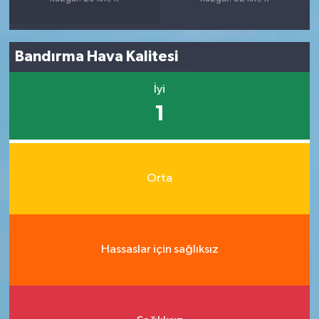
Bandırma Hava Kalitesi
İyi
1
Orta
Hassaslar için sağlıksız