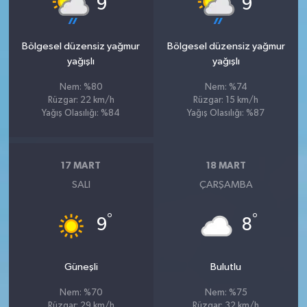
9
9
Bölgesel düzensiz yağmur
Bölgesel düzensiz yağmur
yağışlı
yağışlı
Nem: %80
Nem: %74
Rüzgar: 22 km/h
Rüzgar: 15 km/h
Yağış Olasılığı: %84
Yağış Olasılığı: %87
17 MART
18 MART
SALI
ÇARŞAMBA
°
°
9
8
Güneşli
Bulutlu
Nem: %70
Nem: %75
Rüzgar: 29 km/h
Rüzgar: 32 km/h