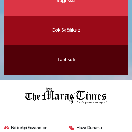
Sağlıksız
Çok Sağlıksız
Tehlikeli
Nöbetçi Eczaneler
Hava Durumu