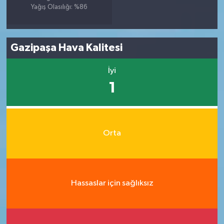
Yağış Olasılığı: %86
Gazipaşa Hava Kalitesi
İyi
1
Orta
Hassaslar için sağlıksız