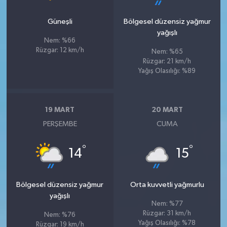
Güneşli
Bölgesel düzensiz yağmur
yağışlı
Nem: %66
Rüzgar: 12 km/h
Nem: %65
Rüzgar: 21 km/h
Yağış Olasılığı: %89
19 MART
20 MART
PERŞEMBE
CUMA
°
°
14
15
Bölgesel düzensiz yağmur
Orta kuvvetli yağmurlu
yağışlı
Nem: %77
Rüzgar: 31 km/h
Nem: %76
Yağış Olasılığı: %78
Rüzgar: 19 km/h