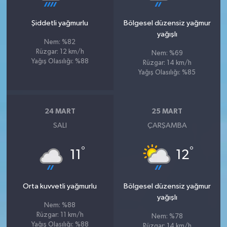
Şiddetli yağmurlu
Bölgesel düzensiz yağmur
yağışlı
Nem: %82
Rüzgar: 12 km/h
Nem: %69
Yağış Olasılığı: %88
Rüzgar: 14 km/h
Yağış Olasılığı: %85
24 MART
25 MART
SALI
ÇARŞAMBA
°
°
11
12
Orta kuvvetli yağmurlu
Bölgesel düzensiz yağmur
yağışlı
Nem: %88
Rüzgar: 11 km/h
Nem: %78
Yağış Olasılığı: %88
Rüzgar: 14 km/h