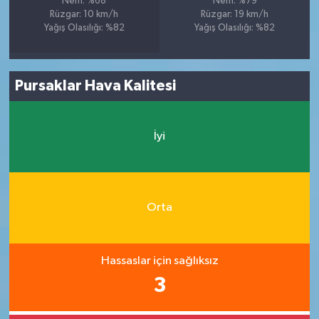
Nem: %68
Nem: %79
Rüzgar: 10 km/h
Rüzgar: 19 km/h
Yağış Olasılığı: %82
Yağış Olasılığı: %82
Pursaklar Hava Kalitesi
İyi
Orta
Hassaslar için sağlıksız
3