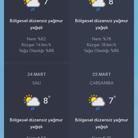
7
8
Bölgesel düzensiz yağmur
Bölgesel düzensiz yağmur
yağışlı
yağışlı
Nem: %82
Nem: %76
Rüzgar: 14 km/h
Rüzgar: 18 km/h
Yağış Olasılığı: %88
Yağış Olasılığı: %86
24 MART
25 MART
SALI
ÇARŞAMBA
°
°
8
7
Bölgesel düzensiz yağmur
Bölgesel düzensiz yağmur
yağışlı
yağışlı