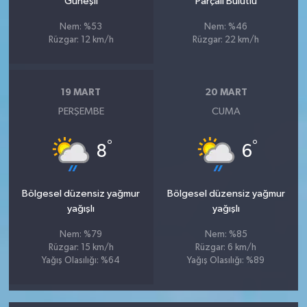
Güneşli
Parçalı Bulutlu
Nem: %53
Nem: %46
Rüzgar: 12 km/h
Rüzgar: 22 km/h
19 MART
20 MART
PERŞEMBE
CUMA
°
°
8
6
Bölgesel düzensiz yağmur
Bölgesel düzensiz yağmur
yağışlı
yağışlı
Nem: %79
Nem: %85
Rüzgar: 15 km/h
Rüzgar: 6 km/h
Yağış Olasılığı: %64
Yağış Olasılığı: %89