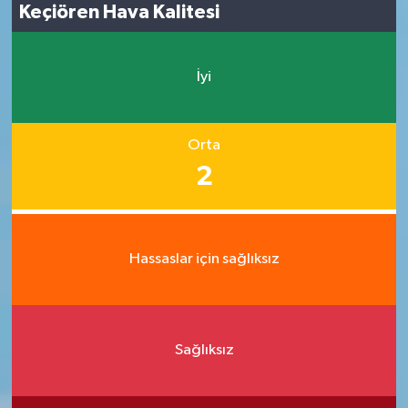
Keçiören Hava Kalitesi
İyi
Orta
2
Hassaslar için sağlıksız
Sağlıksız